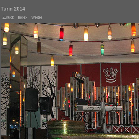
Turin 2014
Zurück
Index
Weiter